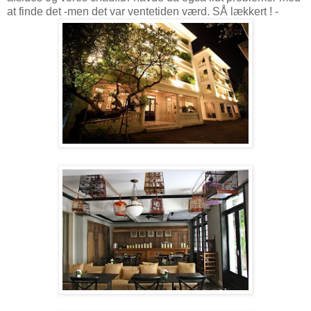
at finde det -men det var ventetiden værd. SÅ lækkert ! -