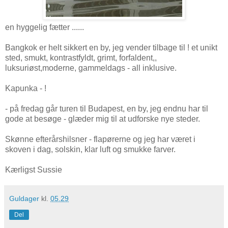
en hyggelig fætter ......
Bangkok er helt sikkert en by, jeg vender tilbage til ! et unikt
sted, smukt, kontrastfyldt, grimt, forfaldent,,
luksuriøst,moderne, gammeldags - all inklusive.
Kapunka - !
- på fredag går turen til Budapest, en by, jeg endnu har til
gode at besøge - glæder mig til at udforske nye steder.
Skønne efterårshilsner - flapørerne og jeg har været i
skoven i dag, solskin, klar luft og smukke farver.
Kærligst Sussie
Guldager
kl.
05.29
Del