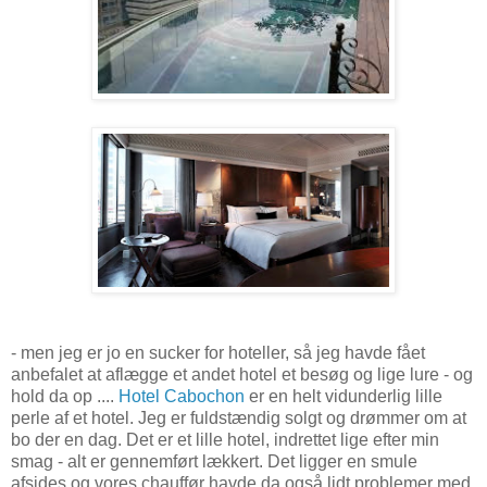
- men jeg er jo en sucker for hoteller, så jeg havde fået
anbefalet at aflægge et andet hotel et besøg og lige lure - og
hold da op ....
Hotel Cabochon
er en helt vidunderlig lille
perle af et hotel. Jeg er fuldstændig solgt og drømmer om at
bo der en dag. Det er et lille hotel, indrettet lige efter min
smag - alt er gennemført lækkert. Det ligger en smule
afsides og vores chauffør havde da også lidt problemer med