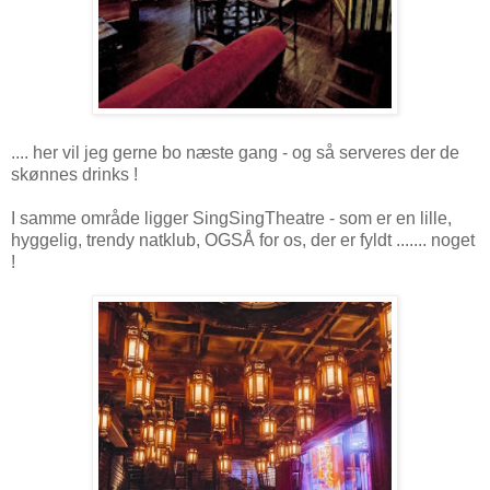
.... her vil jeg gerne bo næste gang - og så serveres der de
skønnes drinks !
I samme område ligger SingSingTheatre - som er en lille,
hyggelig, trendy natklub, OGSÅ for os, der er fyldt ....... noget
!