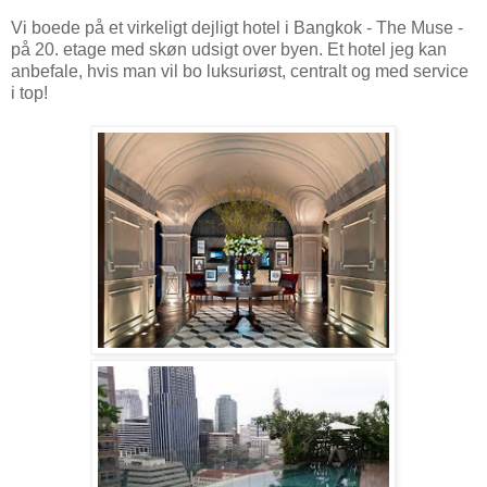
Vi boede på et virkeligt dejligt hotel i Bangkok - The Muse -
på 20. etage med skøn udsigt over byen. Et hotel jeg kan
anbefale, hvis man vil bo luksuriøst, centralt og med service
i top!