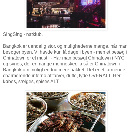
SingSing - natklub.
Bangkok er uendelig stor, og mulighederne mange, når man
besøger byen. Vi havde kun få dage i byen - men et besøg i
Chinatown er et must ! - Har man besøgt Chinatown i NYC
og synes, der er mange mennesker, ja så er Chinatown i
Bangkok om muligt endnu mere pakket. Det er et larmende,
charmerende inferno af farver, dufte, lyde OVERALT. Her
købes, sælges, spises ALT.