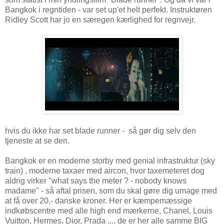
Bangkok i regntiden - var set up'et helt perfekt. Instruktøren
Ridley Scott har jo en særegen kærlighed for regnvejr.
hvis du ikke har set blade runner - så gør dig selv den
tjeneste at se den.
Bangkok er en moderne storby med genial infrastruktur (sky
train) , moderne taxaer med aircon, hvor taxemeteret dog
aldrig virker "what says the meter ? - nobody knows
madame" - så aftal prisen, som du skal gøre dig umage med
at få over 20,- danske kroner. Her er kæmpemæssige
indkøbscentre med alle high end mærkerne, Chanel, Louis
Vuitton, Hermes, Dior, Prada .... de er her alle samme BIG