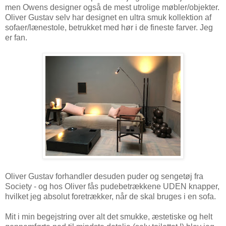
men Owens designer også de mest utrolige møbler/objekter.
Oliver Gustav selv har designet en ultra smuk kollektion af
sofaer/lænestole, betrukket med hør i de fineste farver. Jeg
er fan.
Oliver Gustav forhandler desuden puder og sengetøj fra
Society - og hos Oliver fås pudebetrækkene UDEN knapper,
hvilket jeg absolut foretrækker, når de skal bruges i en sofa.
Mit i min begejstring over alt det smukke, æstetiske og helt