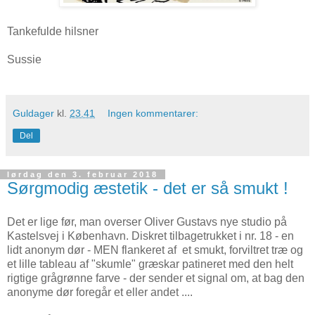
Tankefulde hilsner
Sussie
Guldager
kl.
23.41
Ingen kommentarer:
Del
lørdag den 3. februar 2018
Sørgmodig æstetik - det er så smukt !
Det er lige før, man overser Oliver Gustavs nye studio på
Kastelsvej i København. Diskret tilbagetrukket i nr. 18 - en
lidt anonym dør - MEN flankeret af et smukt, forviltret træ og
et lille tableau af "skumle" græskar patineret med den helt
rigtige grågrønne farve - der sender et signal om, at bag den
anonyme dør foregår et eller andet ....