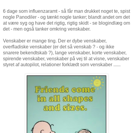
6 dage som influenzaramt - så får man drukket noget te, spist
nogle Panodiler - og tænkt nogle tanker; blandt andet om det
at være syg og have det rigtig, rigtig skidt - se blogindlæg om
det - men også tanker omkring venskaber.
Venskaber er mange ting. Der er dybe venskaber,
overfladiske venskaber (er det så venskab ? - og ikke
snarere bekendtskab ?), lange venskaber, korte venskaber,
spirende venskaber, venskaber på vej til at visne, venskaber
styret af autopilot, relationer forklædt som venskaber ......