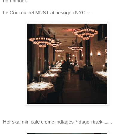
hornhinder.
Le Coucou - et MUST at besøge i NYC .....
Her skal min cafe creme indtages 7 dage i træk .......