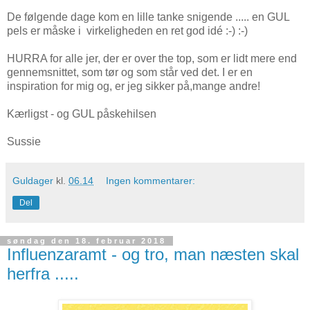
De følgende dage kom en lille tanke snigende ..... en GUL
pels er måske i virkeligheden en ret god idé :-) :-)
HURRA for alle jer, der er over the top, som er lidt mere end
gennemsnittet, som tør og som står ved det. I er en
inspiration for mig og, er jeg sikker på,mange andre!
Kærligst - og GUL påskehilsen
Sussie
Guldager
kl.
06.14
Ingen kommentarer:
Del
søndag den 18. februar 2018
Influenzaramt - og tro, man næsten skal
herfra .....