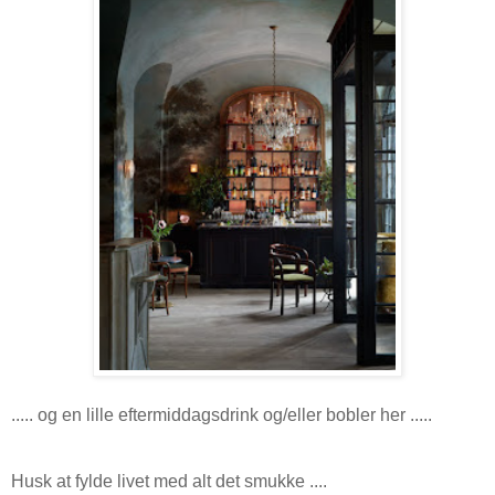
..... og en lille eftermiddagsdrink og/eller bobler her .....
Husk at fylde livet med alt det smukke ....