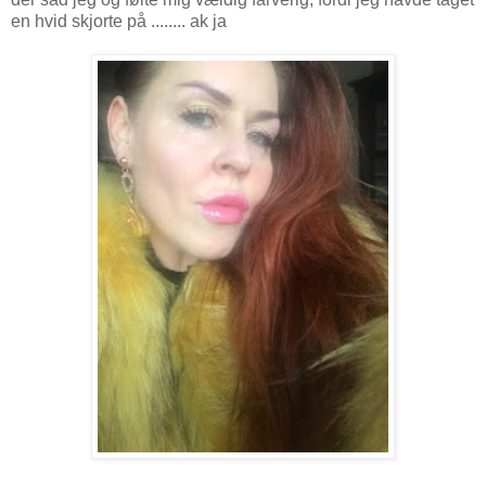
en hvid skjorte på ........ ak ja