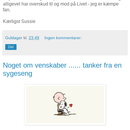
alligevel har overskud til og mod på Livet - jeg er kæmpe
fan.
Kærligst Sussie
Guldager
kl.
23.49
Ingen kommentarer:
Del
Noget om venskaber ...... tanker fra en
sygeseng