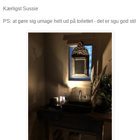
Kærligst Sussie
PS: at gøre sig umage helt ud på toilettet - det er sgu god stil