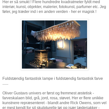
Her er så smukt ! Flere hundredre kvadratmeter fyldt med
interiør, kunst, objekter, malerier, fotokunst, parfumer etc. Jeg
føler, jeg træder ind i en anden verden - her er magisk !
Fuldstændig fantastisk lampe i fuldstændig fantastisk farve
......
Oliver Gustavs univers er først og fremmest æstetisk -
farveskalaen blid, grå, jord, rosa, støvet. Her er flere unikke
kunstnere repræsenteret - blandt andre Rick Owens, som vel
er mest kendt for sit skulpturelle tøj og især læderjakker -