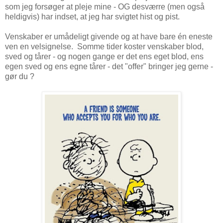
som jeg forsøger at pleje mine - OG desværre (men også
heldigvis) har indset, at jeg har svigtet hist og pist.
Venskaber er umådeligt givende og at have bare én eneste
ven en velsignelse. Somme tider koster venskaber blod,
sved og tårer - og nogen gange er det ens eget blod, ens
egen sved og ens egne tårer - det "offer" bringer jeg gerne -
gør du ?