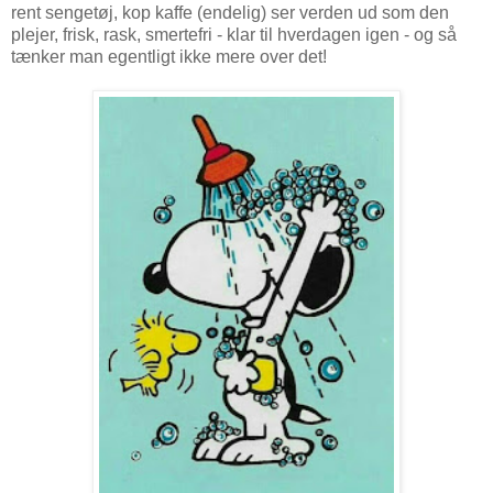
rent sengetøj, kop kaffe (endelig) ser verden ud som den
plejer, frisk, rask, smertefri - klar til hverdagen igen - og så
tænker man egentligt ikke mere over det!