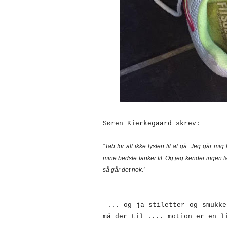
Søren Kierkegaard skrev:
”Tab for alt ikke lysten til at gå: Jeg går m
mine bedste tanker til. Og jeg kender ingen t
så går det nok.”
... og ja stiletter og smukke
må der til .... motion er en l