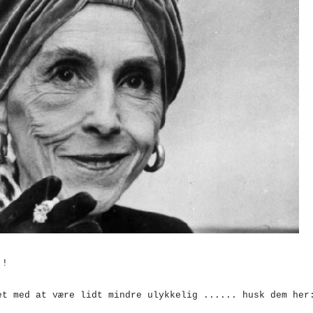
 !
et med at være lidt mindre ulykkelig ...... husk dem her