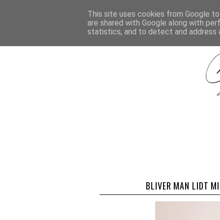
This site uses cookies from Google to 
are shared with Google along with per
statistics, and to detect and address 
BLIVER MAN LIDT M