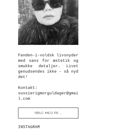
Fanden-i-voldsk livsnyder
med sans for æstetik og
smukke detaljer. Livet
genudsendes ikke - så nyd
det!
Kontakt:
sussierigmorguldager@gmai
l.com
FØLG MED PÅ ...
INSTAGRAM