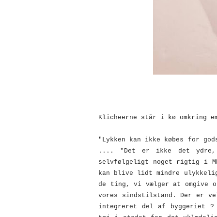
Klicheerne står i kø omkring e
"Lykken kan ikke købes for god
.... "Det er ikke det ydre,
selvfølgeligt noget rigtig i M
kan blive lidt mindre ulykkeli
de ting, vi vælger at omgive o
vores sindstilstand. Der er ve
integreret del af byggeriet ?