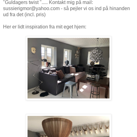
"Guldagers twist "..... Kontakt mig på mail:
sussierigmor@yahoo.com - så pejler vi os ind på hinanden
ud fra det (incl. pris)
Her er lidt inspiration fra mit eget hjem: